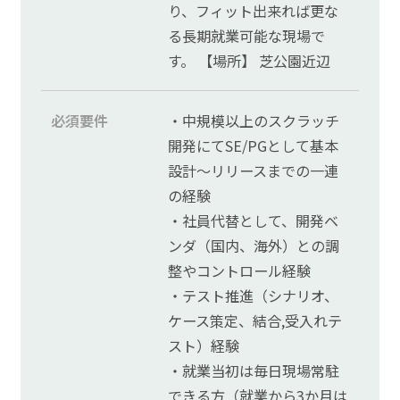
り、フィット出来れば更な
る長期就業可能な現場で
す。 【場所】 芝公園近辺
必須要件
・中規模以上のスクラッチ
開発にてSE/PGとして基本
設計～リリースまでの一連
の経験
・社員代替として、開発ベ
ンダ（国内、海外）との調
整やコントロール経験
・テスト推進（シナリオ、
ケース策定、結合,受入れテ
スト）経験
・就業当初は毎日現場常駐
できる方（就業から3か月は