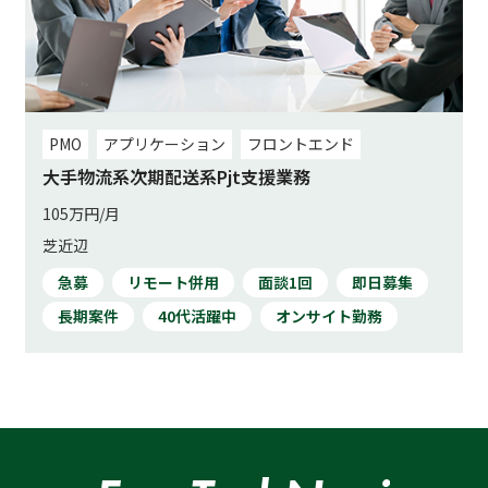
PMO
アプリケーション
フロントエンド
大手物流系次期配送系Pjt支援業務
105万円/月
芝近辺
急募
リモート併用
面談1回
即日募集
長期案件
40代活躍中
オンサイト勤務