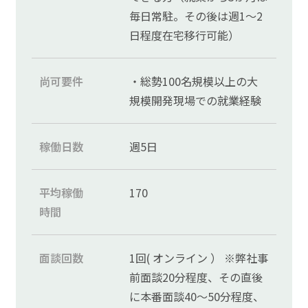
毎日常駐。その後は週1～2
日程度在宅移行可能）
尚可要件
・総勢100名規模以上の大
規模開発現場での就業経験
稼働日数
週5日
平均稼働
170
時間
面談回数
1回( オンライン ） ※弊社事
前面談20分程度、その直後
に本番面談40～50分程度、