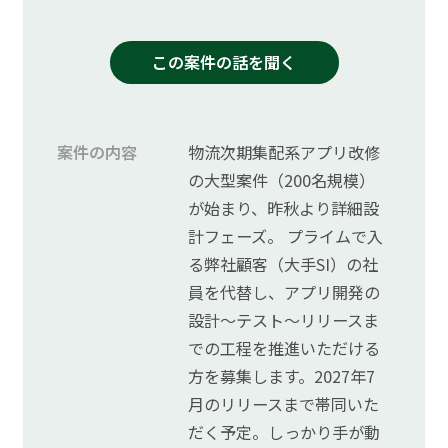
運営会社
この案件の話を聞く
プライバシーポリシー
お問い合わせ
案件の内容
物流次期集配系アプリ改修
の大型案件（200名規模）
ご利用規約
が始まり、昨秋より詳細設
計フェーズ。 プライムで入
取引適正化ガイドライン
る弊社顧客（大手SI）の社
員を代替し、アプリ開発の
設計～テスト～リリースま
での工程を推進いただける
方を募集します。2027年7
月のリリースまで帯同いた
だく予定。しっかり手が動