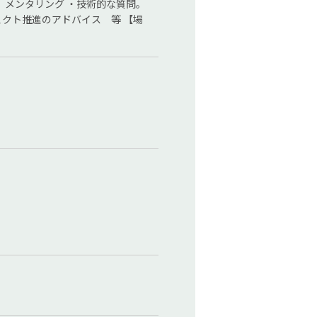
、メンタリング ・技術的な質問。
ェクト推進のアドバイス 等 【場