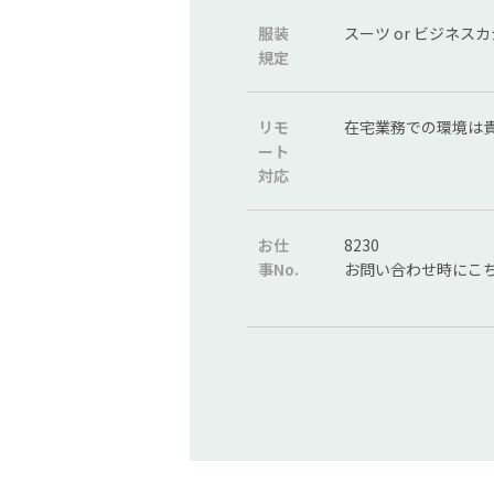
服装
スーツ or ビジネス
規定
リモ
在宅業務での環境は貴
ート
対応
お仕
8230
事No.
お問い合わせ時にこ