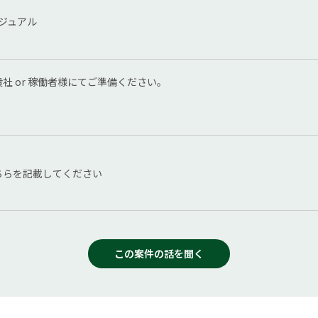
カジュアル
社 or 稼働者様にてご準備ください。
ちらを記載してください
この案件の話を聞く