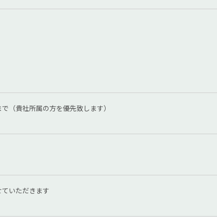
まで（貴社所属の方を優先致します）
せていただきます