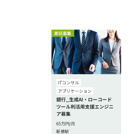
即日募集
ITコンサル
アプリケーション
銀行_生成AI・ローコード
ツール利活用支援エンジニ
ア募集
65万円/月
新橋駅