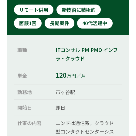
リモート併用
新技術に積極的
面談1回
長期案件
40代活躍中
職種
ITコンサル
PM
PMO
インフ
ラ・クラウド
120
単金
万円／月
勤務地
市ヶ谷駅
開始日
即日
仕事の内容
エンドは通信系。クラウド
型コンタクトセンターシス