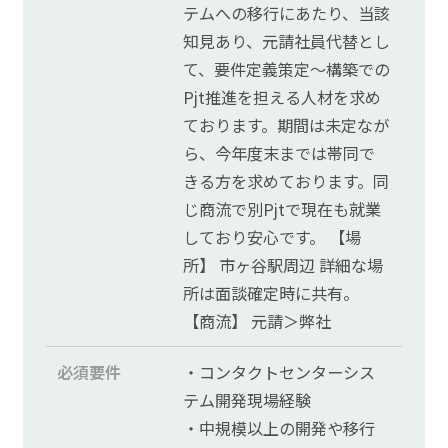
テムへの移行にあたり、当該
知見あり、元請社員代替とし
て、要件定義策定～構築での
Pjt推進を担える人材を求め
ております。期間は未定なが
ら、今年度末までは帯同で
きる方を求めております。同
じ商流で別Pjtで現在も就業
しており安心です。 【場
所】 市ヶ谷駅周辺 詳細な場
所は面談確定時に共有。
【商流】 元請＞弊社
必須要件
・コンタクトセンターシス
テム開発現場経験
・中規模以上の開発や移行