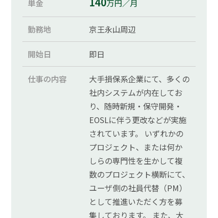
140
単金
万円／月
勤務地
京王永山周辺
開始日
即日
仕事の内容
大手損保系企業にて、多くの
社内システムが内在してお
り、随時新規・保守開発・
EOSLに伴う更改などが実施
されています。 いずれかの
プロジェクト、または何か
しらの専門性を生かして複
数のプロジェクト横断にて、
ユーザ側の社員代替（PM）
として推進いただく方を募
集しております。 また、大