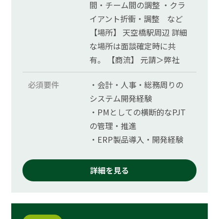
間・チーム間の調整 ・クラ
イアント折衝・調整 など
【場所】 天空橋駅周辺 詳細
な場所は面談確定時に共
有。 【商流】 元請＞弊社
必須要件
・会計・人事・総務周りの
システム開発経験
・PMとしての横断的なPJT
の管理・推進
・ERP製品導入・開発経験
詳細を見る