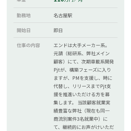
勤務地
名古屋駅
開始日
即日
仕事の内容
エンドは大手メーカー系。
元請（総研系、弊社メイン
顧客）にて、次期車載系開発
Pjtが、構築フェーズに入り
ますが、PMを支援し、時に
代替し、リリースまでPjt支
援を推進いただける方を募
集します。 当該顧客就業実
績豊富な弊社（現在も同一
商流別案件3名就業中）に
て、継続的にお声がけいただ