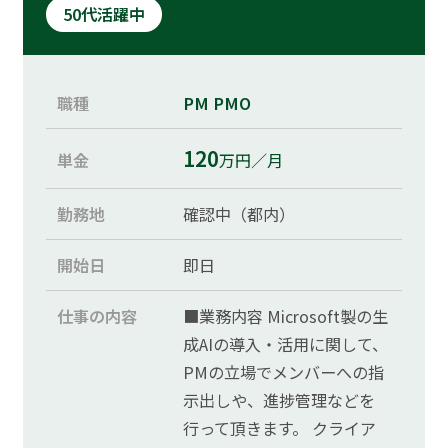
50代活躍中
職種
PM
PMO
120
単金
万円／月
勤務地
確認中（都内）
開始日
即日
仕事の内容
■業務内容 Microsoft製の生
成AIの導入・活用に関して、
PMの立場でメンバーへの指
示出しや、進捗管理などを
行って頂きます。 クライア