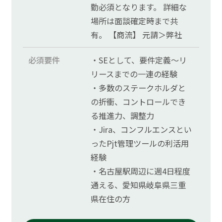
勤必須となります。 詳細な
場所は面談確定時まで共
有。 【商流】 元請＞弊社
必須要件
・SEとして、要件定義～リ
リースまでの一連の経験
・多数のステークホルダと
の折衝、コントロールでき
る推進力、調整力
・Jira、コンフルエンスとい
ったPjt管理ツールの利活用
経験
・名古屋駅周辺に週4日程度
通える、愛知県岐阜県三重
県在住の方