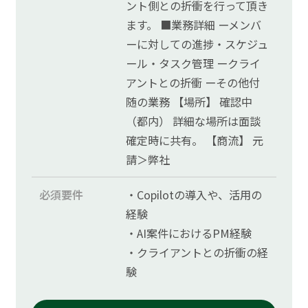
ント側との折衝を行って頂き
ます。 ■業務詳細 ーメンバ
ーに対しての進捗・スケジュ
ール・タスク管理 ークライ
アントとの折衝 ーその他付
随の業務 【場所】 確認中
（都内） 詳細な場所は面談
確定時に共有。 【商流】 元
請＞弊社
必須要件
・Copilotの導入や、活用の
経験
・AI案件におけるPM経験
・クライアントとの折衝の経
験