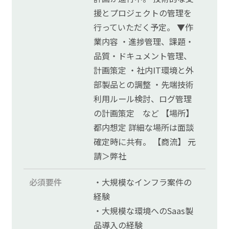
© FreeTechNavi
援とプロジェクトの管理を
行っていただく予定。 ▼作
業内容 ・進捗管理、課題・
品質・ドキュメント管理、
計画策定 ・社内IT環境と外
部製品との調整 ・先端技術
利用ルール検討、ログ管理
の計画策定 など 【場所】
都内想定 詳細な場所は面談
確定時に共有。 【商流】 元
請＞弊社
必須要件
・大規模なインフラ案件の
経験
・大規模な環境へのSaas製
品導入の経験