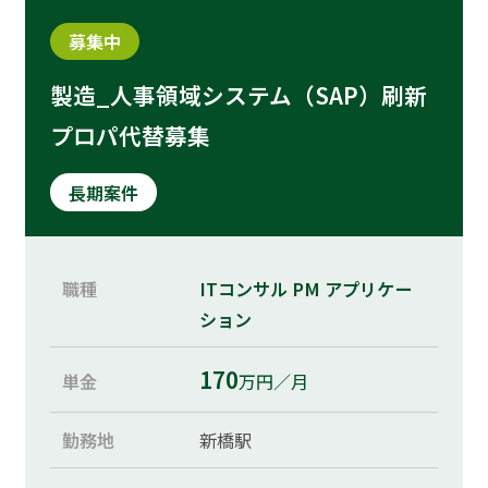
募集中
製造_人事領域システム（SAP）刷新
プロパ代替募集
長期案件
職種
ITコンサル
PM
アプリケー
ション
170
単金
万円／月
勤務地
新橋駅