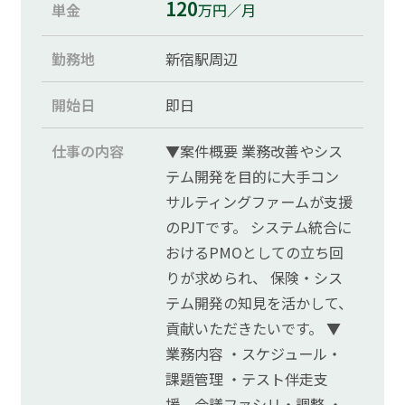
120
単金
万円／月
勤務地
新宿駅周辺
開始日
即日
仕事の内容
▼案件概要 業務改善やシス
テム開発を目的に大手コン
サルティングファームが支援
のPJTです。 システム統合に
おけるPMOとしての立ち回
りが求められ、 保険・シス
テム開発の知見を活かして、
貢献いただきたいです。 ▼
業務内容 ・スケジュール・
課題管理 ・テスト伴走支
援、会議ファシリ・調整 ・