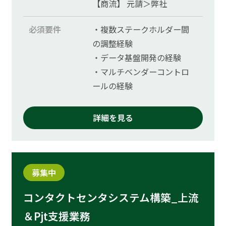
【商流】 元請＞弊社
必須要件
・複数ステークホルダー間
の調整経験
・データ基盤開発の経験
・マルチベンダーコントロ
ールの経験
詳細を見る
募集中
コンタクトセンタシステム構築_上流
＆Pjt支援業務