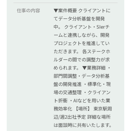
仕事の内容
▼案件概要 クライアントに
てデータ分析基盤を開発
中。 クライアント・SIerチ
ームと連携しながら、開発
プロジェクトを推進してい
ただきます。 各ステークホ
ルダーの間での調整力が求
められます。 ▼業務詳細 ・
部門間調整・データ分析基
盤の開発推進 ・標準化・現
場の交通整理 ・クライアン
ト折衝 ・AIなどを用いた業
務効率化 【場所】 東京駅周
辺/週2出社予定 詳細な場所
は面談時に共有いたします。