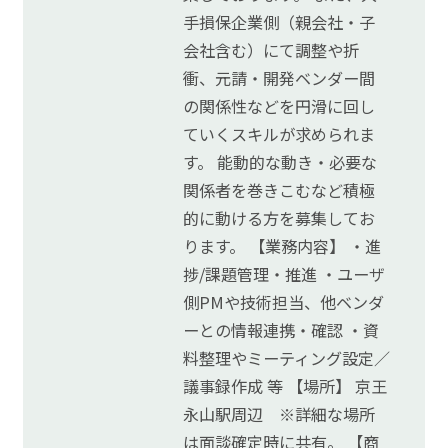
手損保企業側（親会社・子
会社含む）にて調整や折
衝、元請・開発ベンダー間
の関係性などを円滑に回し
ていくスキルが求められま
す。 能動的な動き・必要な
関係者を巻きこむなど積極
的に動ける方を募集してお
ります。 【業務内容】 ・進
捗/課題管理・推進 ・ユーザ
側PMや技術担当、他ベンダ
ーとの情報連携・確認 ・資
料整理やミーティング設定／
議事録作成 等 【場所】 京王
永山駅周辺 ※詳細な場所
は面談確定時に共有。 【商