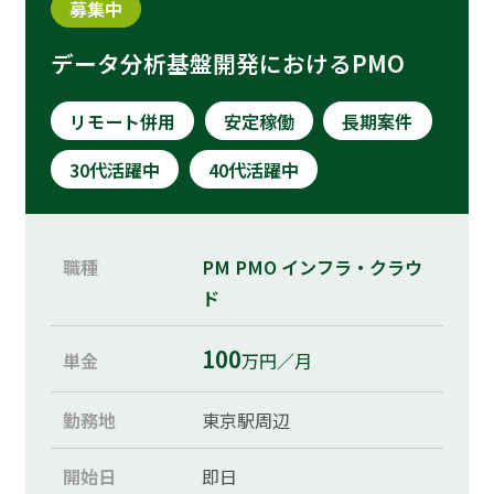
募集中
データ分析基盤開発におけるPMO
リモート併用
安定稼働
長期案件
30代活躍中
40代活躍中
職種
PM
PMO
インフラ・クラウ
ド
100
単金
万円／月
勤務地
東京駅周辺
開始日
即日