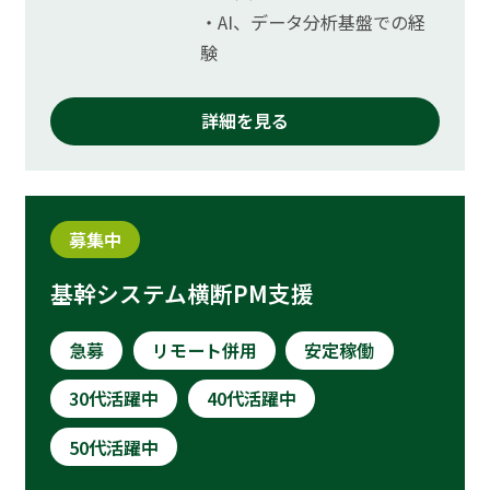
・AI、データ分析基盤での経
験
詳細を見る
募集中
基幹システム横断PM支援
急募
リモート併用
安定稼働
30代活躍中
40代活躍中
50代活躍中