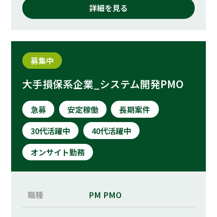
詳細を見る
募集中
大手損保系企業_システム開発PMO
急募
安定稼働
長期案件
30代活躍中
40代活躍中
オンサイト勤務
職種
PM
PMO