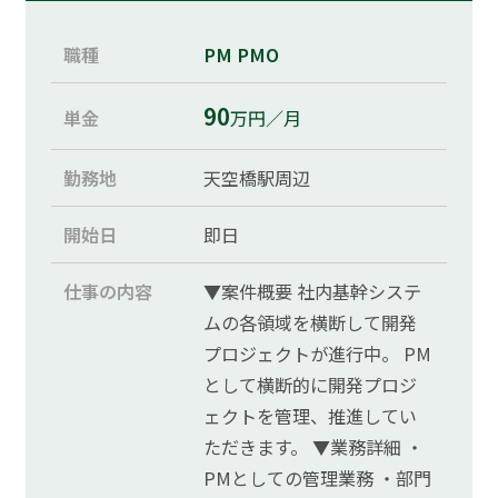
職種
PM
PMO
90
単金
万円／月
勤務地
天空橋駅周辺
開始日
即日
仕事の内容
▼案件概要 社内基幹システ
ムの各領域を横断して開発
プロジェクトが進行中。 PM
として横断的に開発プロジ
ェクトを管理、推進してい
ただきます。 ▼業務詳細 ・
PMとしての管理業務 ・部門