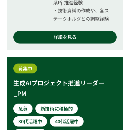
系Pjt推進経験
・技術資料の作成や、各ス
テークホルダとの調整経験
詳細を見る
募集中
生成AIプロジェクト推進リーダー
_PM
急募
新技術に積極的
30代活躍中
40代活躍中