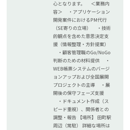
心となります。 ＜業務内
容＞ ・アプリケーション
開発案件におけるPM代行
（SE寄りの立場） ・技術
的観点を含めた意思決定支
援（情報整理・方針提案）
・顧客管理職のGo/NoGo
判断のための材料提供 ・
WEB帳票システムのバージ
ョンアップおよび全国展開
プロジェクトの主導 ・展
開後の保守フェーズ支援
・ドキュメント作成（ス
ピード重視）、関係者との
調整・報告 【場所】 田町駅
周辺（常駐） 詳細な場所は