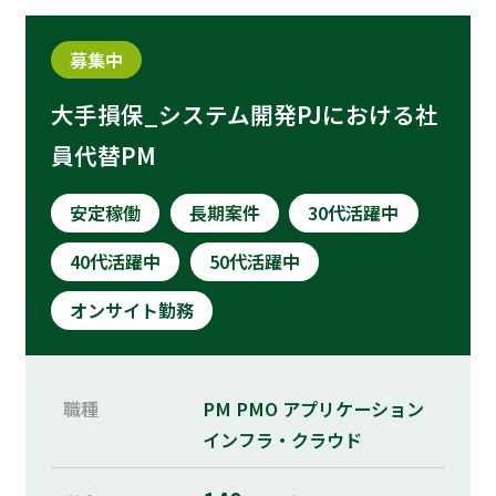
募集中
大手損保_システム開発PJにおける社
員代替PM
安定稼働
長期案件
30代活躍中
40代活躍中
50代活躍中
オンサイト勤務
職種
PM
PMO
アプリケーション
インフラ・クラウド