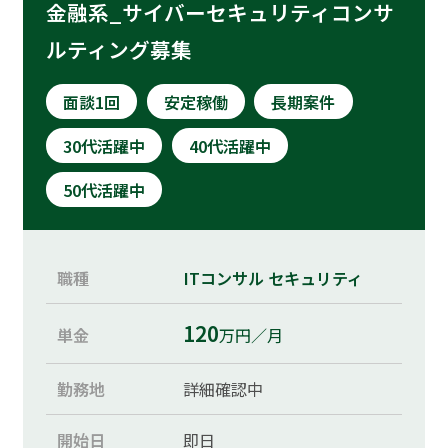
金融系_サイバーセキュリティコンサ
ルティング募集
面談1回
安定稼働
長期案件
30代活躍中
40代活躍中
50代活躍中
職種
ITコンサル
セキュリティ
120
単金
万円／月
勤務地
詳細確認中
開始日
即日