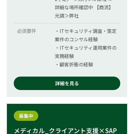
詳細な場所確認中 【商流】
元請＞弊社
必須要件
・ITセキュリティ調査・策定
案件のコンサル経験
・ITセキュリティ運用案件の
実務経験
・顧客折衝の経験
詳細を見る
募集中
メディカル_クライアント支援×SAP