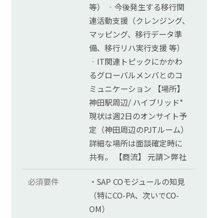
等） ‐今後発生する移行関
連活動支援（クレンジング、
マッピング、移行データ準
備、移行リハ実行支援 等）
‐IT関連トピックにかかわ
るグローバルメンバとのコ
ミュニケーション 【場所】
神田駅周辺/ ハイブリッド*
現状は週2日のオンサイト予
定（神田周辺のPJTルーム）
詳細な場所は面談確定時に
共有。 【商流】 元請＞弊社
必須要件
・SAP COモジュールの知見
（特にCO-PA、次いでCO-
OM）