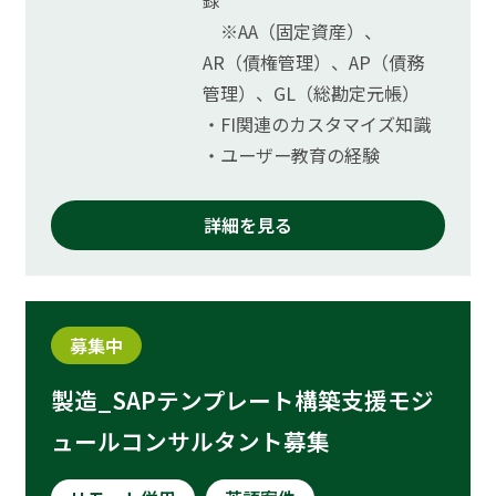
録
※AA（固定資産）、
AR（債権管理）、AP（債務
管理）、GL（総勘定元帳）
・FI関連のカスタマイズ知識
・ユーザー教育の経験
詳細を見る
募集中
製造_SAPテンプレート構築支援モジ
ュールコンサルタント募集