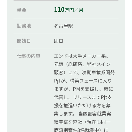
110
単金
万円／月
勤務地
名古屋駅
開始日
即日
仕事の内容
エンドは大手メーカー系。
元請（総研系、弊社メイン
顧客）にて、次期車載系開発
Pjtが、構築フェーズに入り
ますが、PMを支援し、時に
代替し、リリースまでPjt支
援を推進いただける方を募
集します。 当該顧客就業実
績豊富な弊社（現在も同一
商流別案件3名就業中）に