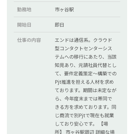
勤務地
市ヶ谷駅
開始日
即日
仕事の内容
エンドは通信系。クラウド
型コンタクトセンターシス
テムへの移行にあたり、当該
知見あり、元請社員代替とし
て、要件定義策定～構築での
Pjt推進を担える人材を求め
ております。期間は未定なが
ら、今年度末までは帯同で
きる方を求めております。同
じ商流で別Pjtで現在も就業
しており安心です。 【場
所】 市ヶ谷駅周辺 詳細な場