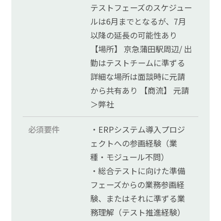
テストフェーズのスケジュー
ルは6月までとなるが、7月
以降の延長の可能性あり
【場所】 京急蒲田駅周辺/ 出
勤はテストチームに準ずる
詳細な場所は面談時に元請
から共有あり 【商流】 元請
＞弊社
必須要件
・ERPシステム導入プロジ
ェクトへの参画経験（業
種・モジュール不問）
・総合テストに向けた準備
フェーズからの業務参画経
験、またはそれに準ずる業
務理解（テスト推進経験）