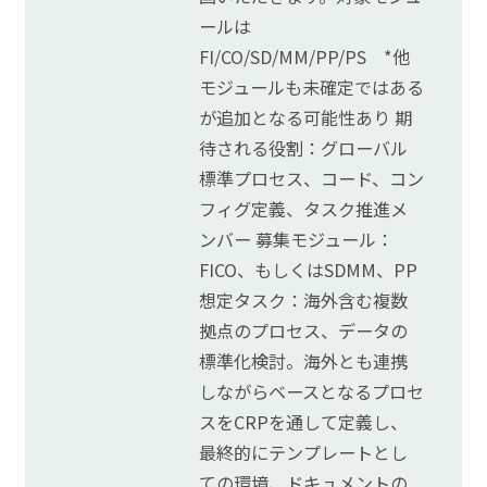
ールは
FI/CO/SD/MM/PP/PS *他
モジュールも未確定ではある
が追加となる可能性あり 期
待される役割：グローバル
標準プロセス、コード、コン
フィグ定義、タスク推進メ
ンバー 募集モジュール：
FICO、もしくはSDMM、PP
想定タスク：海外含む複数
拠点のプロセス、データの
標準化検討。海外とも連携
しながらベースとなるプロセ
スをCRPを通して定義し、
最終的にテンプレートとし
ての環境、ドキュメントの