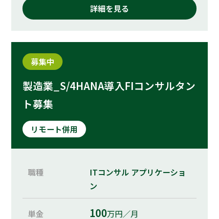
詳細を見る
募集中
製造業_S/4HANA導入FIコンサルタン
ト募集
リモート併用
職種
ITコンサル
アプリケーショ
ン
100
単金
万円／月