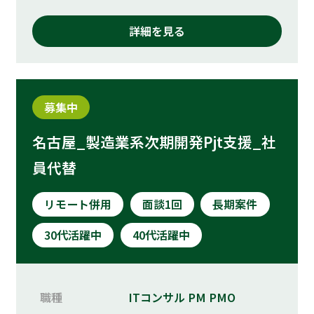
詳細を見る
募集中
名古屋_製造業系次期開発Pjt支援_社
員代替
リモート併用
面談1回
長期案件
30代活躍中
40代活躍中
職種
ITコンサル
PM
PMO