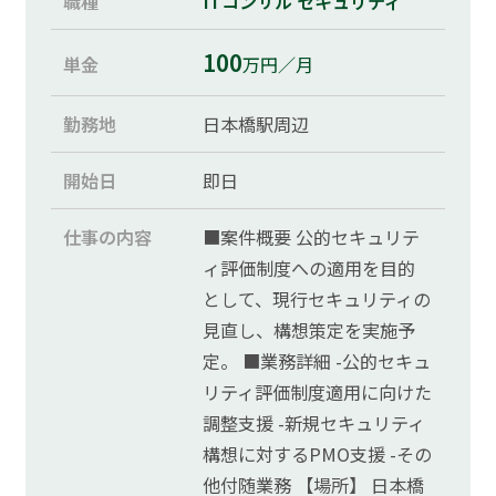
職種
ITコンサル
セキュリティ
100
単金
万円／月
勤務地
日本橋駅周辺
開始日
即日
仕事の内容
■案件概要 公的セキュリテ
ィ評価制度への適用を目的
として、現行セキュリティの
見直し、構想策定を実施予
定。 ■業務詳細 -公的セキュ
リティ評価制度適用に向けた
調整支援 -新規セキュリティ
構想に対するPMO支援 -その
他付随業務 【場所】 日本橋