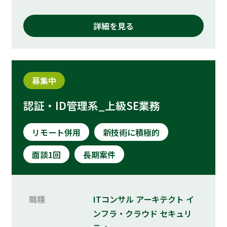
詳細を見る
募集中
認証・ID管理系_上級SE業務
リモート併用
新技術に積極的
面談1回
長期案件
職種
ITコンサル
アーキテクト
イ
ンフラ・クラウド
セキュリ