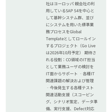
社はヨーロッパ 親会社の利
用しているSAP S4を中心と
して基幹システム群、並び
にシステムを用いた標準業
務プロセスをGlobal
Templateとしてロールイン
するプロジェクト（Go Live
は2026年10月予定） 期待さ
れる役割：CO領域のIT担当
として業務ユーザの検討を
IT面からサポート ‐各種IT
関連課題の解決および管理
‐今後発生する各種テスト
関連活動支援（スコーピン
グ、シナリオ策定、データ準
備、実行支援、Defect対応