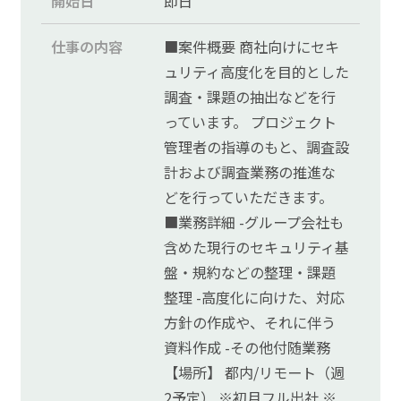
開始日
即日
仕事の内容
■案件概要 商社向けにセキ
ュリティ高度化を目的とした
調査・課題の抽出などを行
っています。 プロジェクト
管理者の指導のもと、調査設
計および調査業務の推進な
どを行っていただきます。
■業務詳細 -グループ会社も
含めた現行のセキュリティ基
盤・規約などの整理・課題
整理 -高度化に向けた、対応
方針の作成や、それに伴う
資料作成 -その他付随業務
【場所】 都内/リモート（週
2予定） ※初月フル出社 ※