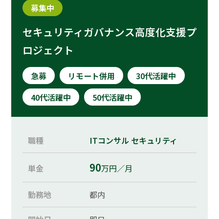
募集中
セキュリティガバナンス高度化支援プ
ロジェクト
急募
リモート併用
30代活躍中
40代活躍中
50代活躍中
職種
ITコンサル
セキュリティ
90
単金
万円／月
勤務地
都内