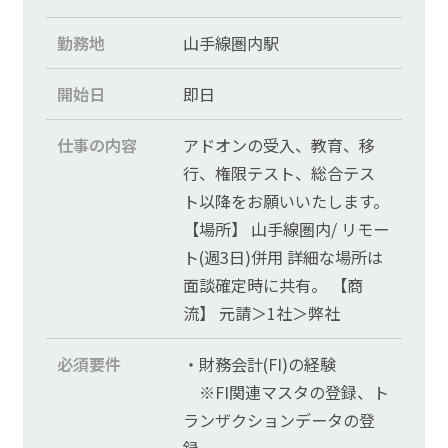
勤務地
山手線圏内駅
開始日
即日
仕事の内容
アドオンの受入、教育、移
行、権限テスト、総合テス
ト以降をお願いいたします。
【場所】 山手線圏内/ リモー
ト(週3日)併用 詳細な場所は
面談確定時に共有。 【商
流】 元請＞1社＞弊社
必須要件
・財務会計(FI)の経験
※FI関連マスタの登録、ト
ランザクションデータの登