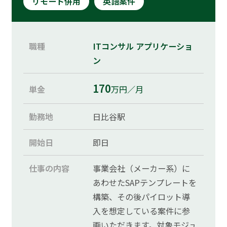
リモート併用
英語案件
職種
ITコンサル
アプリケーショ
ン
170
単金
万円／月
勤務地
日比谷駅
開始日
即日
仕事の内容
事業会社（メーカー系）に
あわせたSAPテンプレートを
構築、その後パイロット導
入を想定している案件に参
画いただきます。対象モジュ