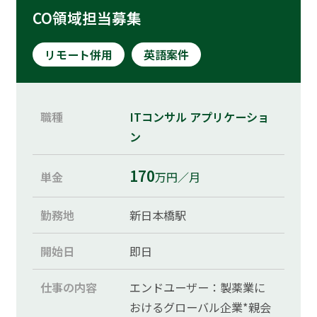
CO領域担当募集
リモート併用
英語案件
職種
ITコンサル
アプリケーショ
ン
170
単金
万円／月
勤務地
新日本橋駅
開始日
即日
仕事の内容
エンドユーザー：製薬業に
おけるグローバル企業*親会