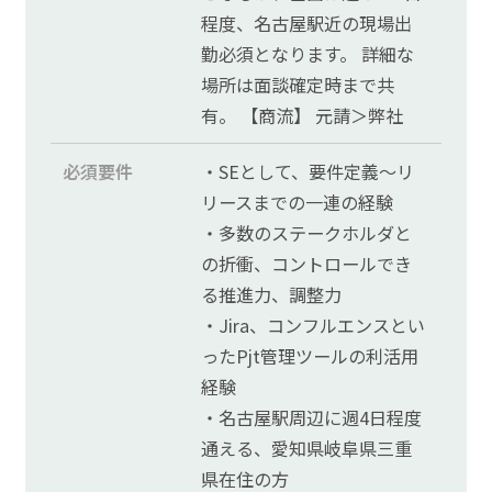
程度、名古屋駅近の現場出
勤必須となります。 詳細な
場所は面談確定時まで共
有。 【商流】 元請＞弊社
必須要件
・SEとして、要件定義～リ
リースまでの一連の経験
・多数のステークホルダと
の折衝、コントロールでき
る推進力、調整力
・Jira、コンフルエンスとい
ったPjt管理ツールの利活用
経験
・名古屋駅周辺に週4日程度
通える、愛知県岐阜県三重
県在住の方