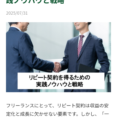
運営会社
2025/07/31
プライバシーポリシー
お問い合わせ
ご利用規約
取引適正化ガイドライン
フリーランスにとって、リピート契約は収益の安
定化と成長に欠かせない要素です。しかし、「一