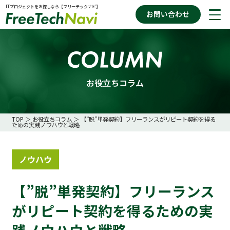
ITプロジェクトをお探しなら【フリーテックナビ】
お問い合わせ
案件を探す
お役立ちコラム
お役立ちコラム
TOP
＞
お役立ちコラム
＞ 【”脱”単発契約】フリーランスがリピート契約を得る
ための実践ノウハウと戦略
フリーテックナビの特徴
ノウハウ
【”脱”単発契約】フリーランス
がリピート契約を得るための実
践ノウハウと戦略