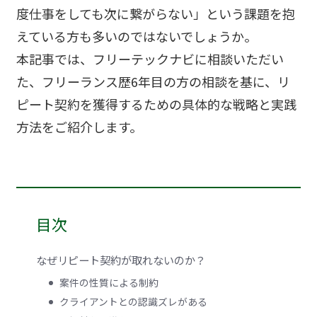
© FreeTechNavi
度仕事をしても次に繋がらない」という課題を抱
えている方も多いのではないでしょうか。
本記事では、フリーテックナビに相談いただい
た、フリーランス歴6年目の方の相談を基に、リ
ピート契約を獲得するための具体的な戦略と実践
方法をご紹介します。
目次
なぜリピート契約が取れないのか？
案件の性質による制約
クライアントとの認識ズレがある