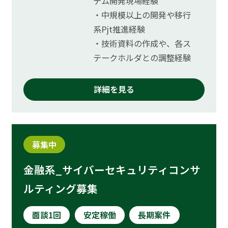
テム開発現場経験
・中規模以上の開発や移行
系Pjt推進経験
・技術資料の作成や、各ス
テークホルダとの調整経験
詳細を見る
募集中
金融系_サイバーセキュリティコンサ
ルティング募集
面談1回
安定稼働
長期案件