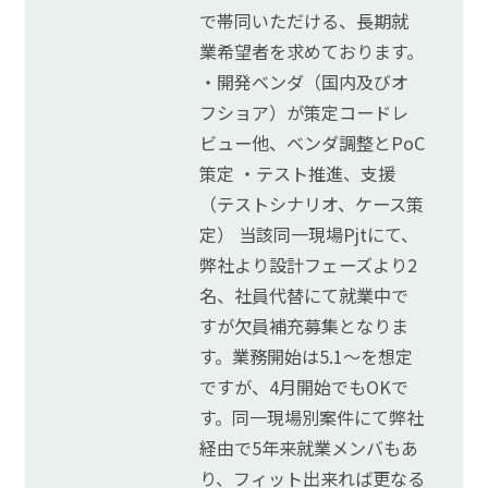
で帯同いただける、長期就
業希望者を求めております。
・開発ベンダ（国内及びオ
フショア）が策定コードレ
ビュー他、ベンダ調整とPoC
策定 ・テスト推進、支援
（テストシナリオ、ケース策
定） 当該同一現場Pjtにて、
弊社より設計フェーズより2
名、社員代替にて就業中で
すが欠員補充募集となりま
す。業務開始は5.1～を想定
ですが、4月開始でもOKで
す。同一現場別案件にて弊社
経由で5年来就業メンバもあ
り、フィット出来れば更なる