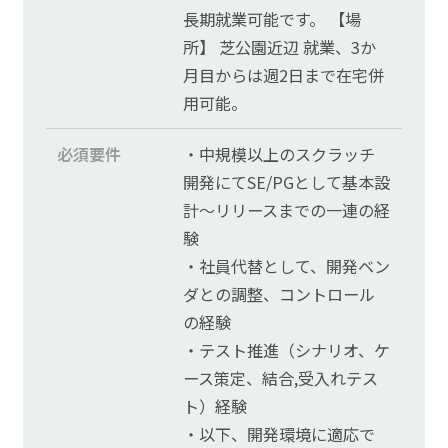
長期就業可能です。 【場
所】 芝公園近辺 就業、3か
月目からは週2日まで在宅併
用可能。
必須要件
・中規模以上のスクラッチ
開発にてSE/PGとして基本設
計～リリースまでの一連の経
験
・社員代替として、開発ベン
ダとの調整、コントロール
の経験
・テスト推進（シナリオ、ケ
ース策定、結合,受入れテス
ト）経験
・以下、開発環境に適応で