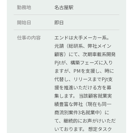
勤務地
名古屋駅
開始日
即日
仕事の内容
エンドは大手メーカー系。
元請（総研系、弊社メイン
顧客）にて、次期車載系開発
Pjtが、構築フェーズに入り
ますが、PMを支援し、時に
代替し、リリースまでPjt支
援を推進いただける方を募
集します。 当該顧客就業実
績豊富な弊社（現在も同一
商流別案件3名就業中）に
て、継続的にお声がけいただ
いております。 想定タスク