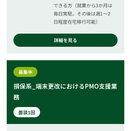
できる方（就業から3か月は
毎日常駐。その後は週1～2
日程度在宅移行可能）
詳細を見る
募集中
損保系_端末更改におけるPMO支援業
務
面談1回