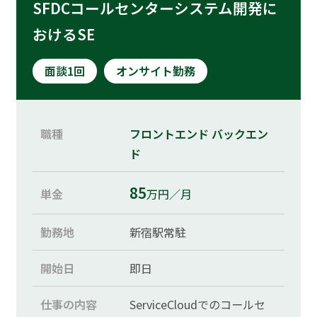
SFDCコールセンターシステム開発に
おけるSE
面談1回
オンサイト勤務
職種
フロントエンド
バックエン
ド
85
単金
万円／月
勤務地
新宿駅常駐
開始日
即日
仕事の内容
ServiceCloudでのコールセ