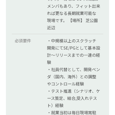
メンバもあり、フィット出来
れば更なる長期就業可能な
現場です。 【場所】 芝公園
近辺
必須要件
・中規模以上のスクラッチ
開発にてSE/PGとして基本設
計～リリースまでの一連の経
験
・社員代替として、開発ベン
ダ（国内、海外）との調整
やコントロール経験
・テスト推進（シナリオ、ケ
ース策定、結合,受入れテス
ト）経験
・就業当初は毎日現場常駐