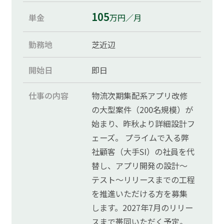
105
単金
万円／月
勤務地
芝近辺
開始日
即日
仕事の内容
物流次期集配系アプリ改修
の大型案件（200名規模）が
始まり、昨秋より詳細設計フ
ェーズ。 プライムで入る弊
社顧客（大手SI）の社員を代
替し、アプリ開発の設計～
テスト～リリースまでの工程
を推進いただける方を募集
します。2027年7月のリリー
スまで帯同いただく予定。