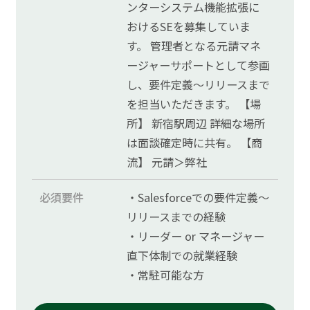
ンターシステム機能拡張に
おけるSEを募集していま
す。 管理者となる元請マネ
ージャーサポートとして参画
し、要件定義～リリースまで
を担当いただきます。 【場
所】 新宿駅周辺 詳細な場所
は面談確定時に共有。 【商
流】 元請＞弊社
必須要件
・Salesforceでの要件定義～
リリースまでの経験
・リーダー or マネージャー
直下体制での就業経験
・常駐可能な方