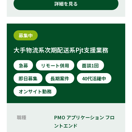
詳細を見る
募集中
大手物流系次期配送系Pjt支援業務
急募
リモート併用
面談1回
即日募集
長期案件
40代活躍中
オンサイト勤務
職種
PMO
アプリケーション
フロ
ントエンド