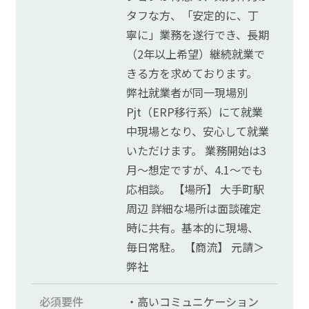
タフな方、「安定的に、丁
寧に」業務を遂行でき、長期
（2年以上希望）継続就業で
きる方を求めております。
弊社就業者が同一現場別
Pjt（ERP移行系）にて就業
中現場となり、安心して就業
いただけます。 業務開始は3
月～想定ですが、4.1～でも
応相談。 【場所】 大手町駅
周辺 詳細な場所は面談確定
時に共有。基本的に現場、
毎日常駐。 【商流】 元請＞
弊社
必須要件
・高いコミュニケーション