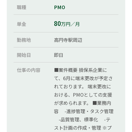
職種
PMO
80
単金
万円／月
勤務地
高円寺駅周辺
開始日
即日
仕事の内容
■案件概要 損保系企業に
て、6月に端末更改が予定さ
れております。 端末更改に
おける、PMOとしての支援
が求められます。 ■業務内
容 -進捗管理・タスク管理
-品質管理、標準化 -テ
スト計画の作成・管理 ※プ