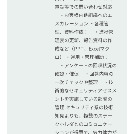
電話等での問い合わせ対応
・お客様内他組織へのエ
スカレーション ・各種管
理、資料作成： ・進捗管
理表の更新、報告資料の作
成など（PPT、Excelマク
ロ） ・運用・管理補助：
・アンケートの回収状況の
確認・催促 ・回答内容の
一次チェックや整理 ・技
術的なセキュリティアセスメ
ントを実施している部隊の
管理 セキュリティ系の技術
知見よりも、複数のステー
クホルダとのコミュニケー
ションが得意で、気力体力が