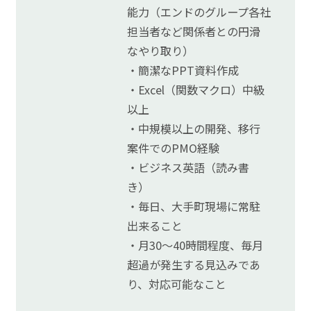
能力（エンドのグループ各社
担当者など関係者との円滑
なやり取り）
・簡潔なPPT資料作成
・Excel（関数マクロ）中級
以上
・中規模以上の開発、移行
案件でのPMO経験
・ビジネス英語（読み書
き）
・毎日、大手町現場に常駐
出来ること
・月30～40時間程度、毎月
超過が発生する見込みであ
り、対応可能なこと