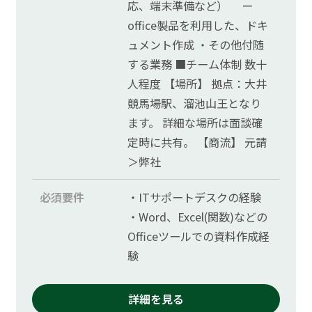
応、端末準備など） ー
office製品を利用した、ドキ
ュメント作成 ・その他付随
する業務 ■チーム体制 数十
人程度 【場所】 拠点：大井
競馬場駅、溜池山王となり
ます。 詳細な場所は面談確
定時に共有。 【商流】 元請
＞弊社
必須要件
・ITサポートデスクの経験
・Word、Excel(関数)などの
Officeツールでの資料作成経
験
詳細を見る