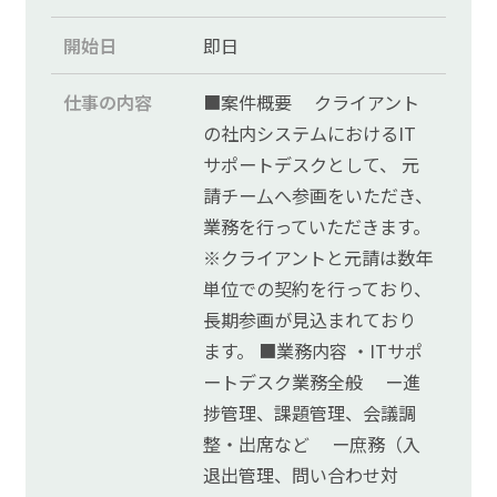
開始日
即日
仕事の内容
■案件概要 クライアント
の社内システムにおけるIT
サポートデスクとして、 元
請チー厶へ参画をいただき、
業務を行っていただきます。
※クライアントと元請は数年
単位での契約を行っており、
長期参画が見込まれており
ます。 ■業務内容 ・ITサポ
ートデスク業務全般 ー進
捗管理、課題管理、会議調
整・出席など ー庶務（入
退出管理、問い合わせ対