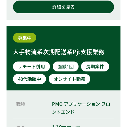
詳細を見る
募集中
大手物流系次期配送系Pjt支援業務
リモート併用
面談1回
長期案件
40代活躍中
オンサイト勤務
職種
PMO
アプリケーション
フロ
ントエンド