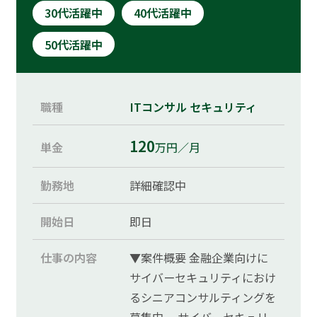
30代活躍中
40代活躍中
50代活躍中
職種
ITコンサル
セキュリティ
120
単金
万円／月
勤務地
詳細確認中
開始日
即日
仕事の内容
▼案件概要 金融企業向けに
サイバーセキュリティにおけ
るシニアコンサルティングを
募集中。 サイバーセキュリ